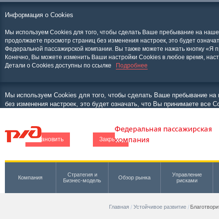
Информация о Cookies
Мы используем Cookies для того, чтобы сделать Ваше пребывание на наш
продолжаете просмотр страниц без изменения настроек, это будет означат
Федеральной пассажирской компании. Вы также можете нажать кнопку «Я п
Конечно, Вы можете изменить Ваши настройки Cookies в любое время, нас
Детали о Cookies доступны по ссылке
Подробнее
Мы используем Cookies для того, чтобы сделать Ваше пребывание н
без изменения настроек, это будет означать, что Вы принимаете все 
«Я принимаю», чтобы скрыть это сообщение. Конечно, Вы можете изм
образом. Детали о Cookies доступны по ссылке
Установить
Закрыть
Стратегия и
Управление
Компания
Обзор рынка
Бизнес-модель
рисками
Главная
Устойчивое развитие
Благотвори