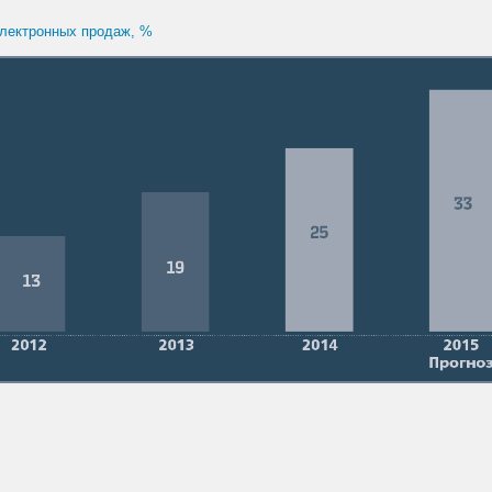
лектронных продаж, %