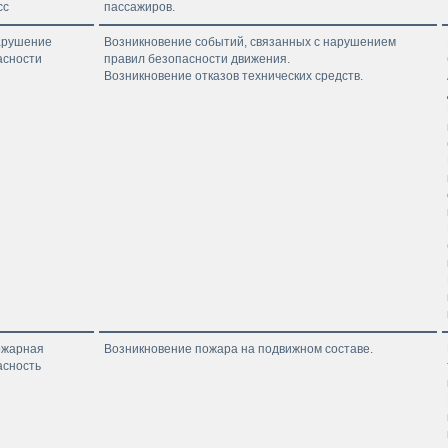
сс
пассажиров.
Нарушение
Возникновение событий, связанных с нарушением
асности
правил безопасности движения.
Возникновение отказов технических средств.
ожарная
Возникновение пожара на подвижном составе.
асность