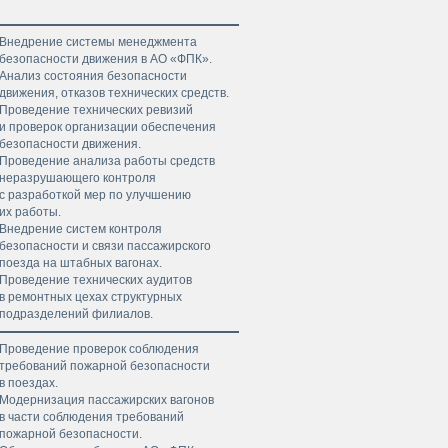
Внедрение системы менеджмента
безопасности движения в АО «ФПК».
Анализ состояния безопасности
движения, отказов технических средств.
Проведение технических ревизий
и проверок организации обеспечения
безопасности движения.
Проведение анализа работы средств
неразрушающего контроля
с разработкой мер по улучшению
их работы.
Внедрение систем контроля
безопасности и связи пассажирского
поезда на штабных вагонах.
Проведение технических аудитов
в ремонтных цехах структурных
подразделений филиалов.
Проведение проверок соблюдения
требований пожарной безопасности
в поездах.
Модернизация пассажирских вагонов
в части соблюдения требований
пожарной безопасности.