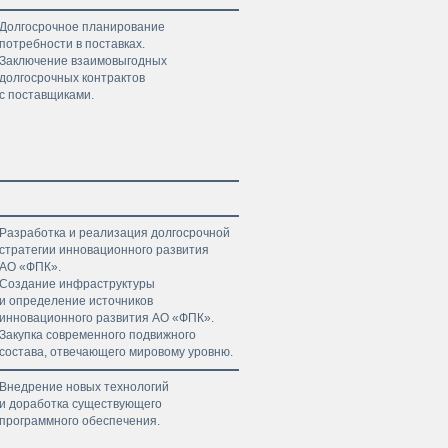
Долгосрочное планирование
потребности в поставках.
Заключение взаимовыгодных
долгосрочных контрактов
с поставщиками.
Разработка и реализация долгосрочной
стратегии инновационного развития
АО «ФПК».
Создание инфраструктуры
и определение источников
инновационного развития АО «ФПК».
Закупка современного подвижного
состава, отвечающего мировому уровню.
Внедрение новых технологий
и доработка существующего
программного обеспечения.