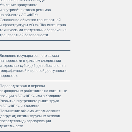
Усиление пропускного
и внутриобъектового режимов
на объектах АО «ФПК».
Оснащение объектов транспортной
инфраструктуры АО «ФПК» инженерно-
техническими средствами обеспечения
транспортной безопасности.
Введение государственного заказа
на перевозки в дальнем следовании
и адресных субсидий для обеспечения
географической и ценовой доступности
перевозок.
Переподготовка и перевод
сокращаемых работников на вакантные
позиции в АО «ФПК» или в Холдинге.
Развитие внутреннего рынка труда
в АО «ФПК» и Холдинге.
Повышение объема использования
(загрузки) оптимизируемых активов
посредством диверсификации
деятельности.