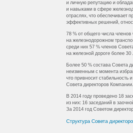
и личную репутацию и облад
и навыками в сфере железно
отраслях, что обеспечивает 
эффективных решений, относя
78 % от общего числа членов
на железнодорожном транспор
среди них 57 % членов Совет
на железной дороге более 30 
Более 50 % состава Совета д
неизменным с момента избран
что привносит стабильность и
Совета директоров Компании
В 2014 году проведено 18 за
из них: 16 заседаний в заочн
За 2014 год Советом директо
Структура Совета директоро