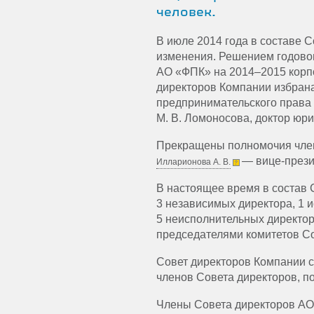
человек.
В июле 2014 года в составе 
изменения. Решением годово
АО «ФПК» на
2014–2015
корп
директоров Компании избран
предпринимательского права 
М. В. Ломоносова, доктор юри
Прекращены полномочия чле
— вице-през
Илларио­нова А. В.
В настоящее время в состав 
3 независимых директора, 1 
5 неисполнительных директор
председателями комитетов С
Совет директоров Компании с
членов Совета директоров, по
Члены Совета директоров АО