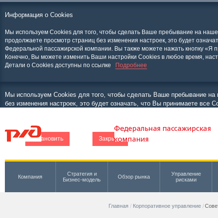
Информация о Cookies
Мы используем Cookies для того, чтобы сделать Ваше пребывание на наш
продолжаете просмотр страниц без изменения настроек, это будет означат
Федеральной пассажирской компании. Вы также можете нажать кнопку «Я п
Конечно, Вы можете изменить Ваши настройки Cookies в любое время, нас
Детали о Cookies доступны по ссылке
Подробнее
Мы используем Cookies для того, чтобы сделать Ваше пребывание н
без изменения настроек, это будет означать, что Вы принимаете все 
«Я принимаю», чтобы скрыть это сообщение. Конечно, Вы можете изм
образом. Детали о Cookies доступны по ссылке
Установить
Закрыть
Стратегия и
Управление
Компания
Обзор рынка
Бизнес-модель
рисками
Главная
Корпоративное управление
Сове