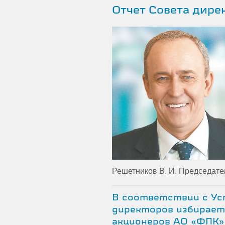
Отчет Совета дир
Решетников В. И. Председате
В соответствии с У
директоров избирае
акционеров АО «ФПК»